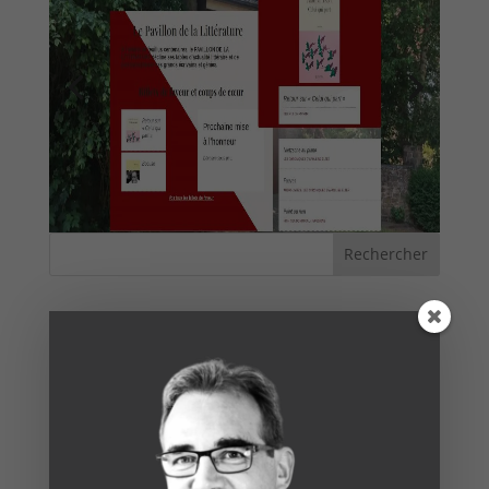
Articles récents
Augmenter le taux de conversion grâce à
l’intelligence artificielle
7 erreurs courantes à éviter lors de la création de
votre site e-commerce