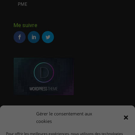
PME
Me suivre
Offres d'emploi E-Commerce
Gérer le consentement aux
cookies
Coordonnées
Pour offrir les meilleures expériences, nous utilisons des technologies