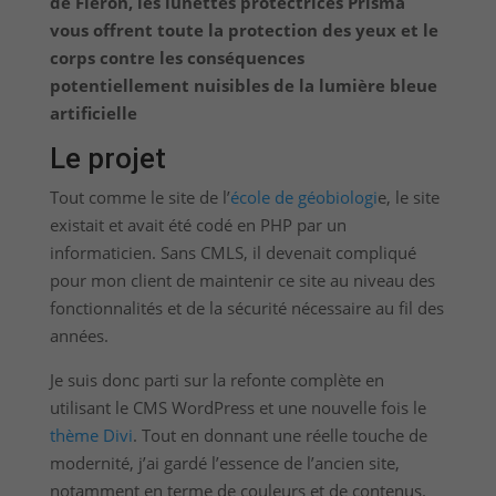
de Fléron, les lunettes protectrices Prisma
vous offrent toute la protection des yeux et le
corps contre les conséquences
potentiellement nuisibles de la lumière bleue
artificielle
Le projet
Tout comme le site de l’
école de géobiologi
e, le site
existait et avait été codé en PHP par un
informaticien. Sans CMLS, il devenait compliqué
pour mon client de maintenir ce site au niveau des
fonctionnalités et de la sécurité nécessaire au fil des
années.
Je suis donc parti sur la refonte complète en
utilisant le CMS WordPress et une nouvelle fois le
thème Divi
. Tout en donnant une réelle touche de
modernité, j’ai gardé l’essence de l’ancien site,
notamment en terme de couleurs et de contenus.