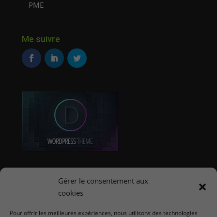
PME
Me suivre
Offres d'emploi E-Commerce
Gérer le consentement aux
cookies
Coordonnées
Pour offrir les meilleures expériences, nous utilisons des technologies