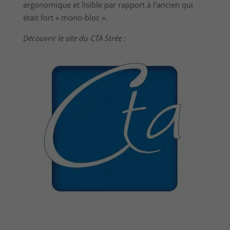
ergonomique et lisible par rapport à l’ancien qui
était fort « mono-bloc ».
Découvrir le site du CTA Strée :