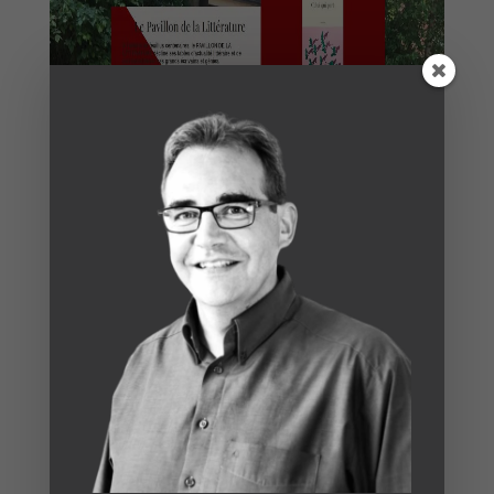
Articles récents
Augmenter le taux de conversion grâce à
l’intelligence artificielle
7 erreurs courantes à éviter lors de la création de
votre site e-commerce
Comment passer de Windows à Linux : le guide