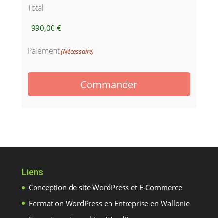
Total
Paiement
(Nécessaire)
Commander
Liens
Conception de site WordPress et E-Commerce
Formation WordPress en Entreprise en Wallonie