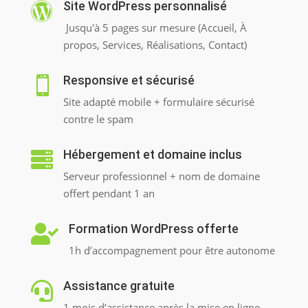
Site WordPress personnalisé

Jusqu'à 5 pages sur mesure (Accueil, À
propos, Services, Réalisations, Contact)
Responsive et sécurisé

Site adapté mobile + formulaire sécurisé
contre le spam
Hébergement et domaine inclus

Serveur professionnel + nom de domaine
offert pendant 1 an
Formation WordPress offerte

1h d’accompagnement pour être autonome
Assistance gratuite

1 mois d’assistance après la mise en ligne