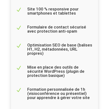
Site 100 % responsive pour
N
smartphones et tablettes
Formulaire de contact sécurisé
N
avec protection anti-spam
Optimisation SEO de base (balises
N
H1, H2, métadonnées, URL
propres)
Mise en place des outils de
N
sécurité WordPress (plugin de
protection basique)
Formation personnalisée de 1h
N
(visioconférence ou présentiel)
pour apprendre à gérer votre site