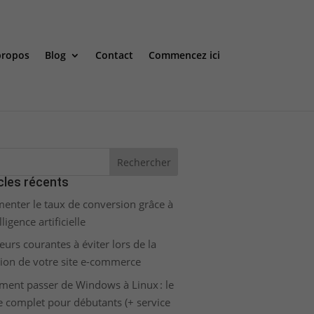
propos
Blog
Contact
Commencez ici
cles récents
enter le taux de conversion grâce à
elligence artificielle
eurs courantes à éviter lors de la
tion de votre site e-commerce
ent passer de Windows à Linux : le
e complet pour débutants (+ service