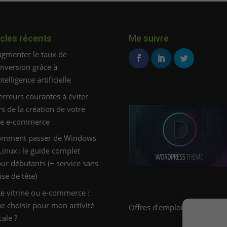
icles récents
Me suivre
gmenter le taux de
nversion grâce à
intelligence artificielle
erreurs courantes à éviter
rs de la création de votre
te e-commerce
omment passer de Windows
Linux : le guide complet
ur débutants (+ service sans
ise de tête)
te vitrine ou e-commerce :
e choisir pour mon activité
Offres d'emploi E-Commerc
cale ?