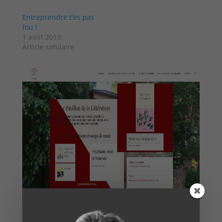
Entreprendre t’es pas
fou !
1 août 2019
Article similaire