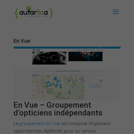
En Vue
En Vue – Groupement
d’opticiens indépendants
Le
groupement En Vue
est composé d’opticiens
optométristes diplômés pour un service