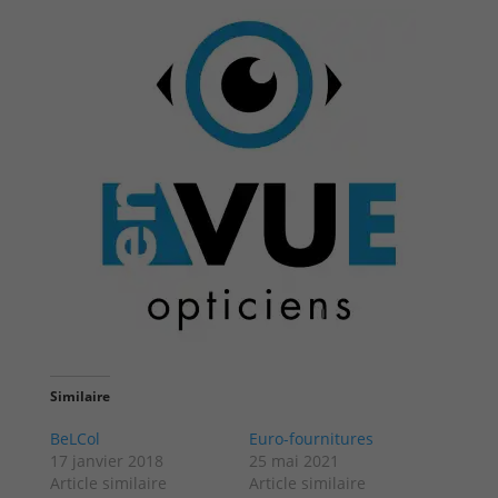
Similaire
BeLCol
Euro-fournitures
17 janvier 2018
25 mai 2021
Article similaire
Article similaire