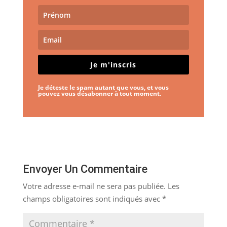
Je m'inscris
Je déteste le spam autant que vous, et vous
pouvez vous désabonner à tout moment.
Envoyer Un Commentaire
Votre adresse e-mail ne sera pas publiée.
Les
champs obligatoires sont indiqués avec
*