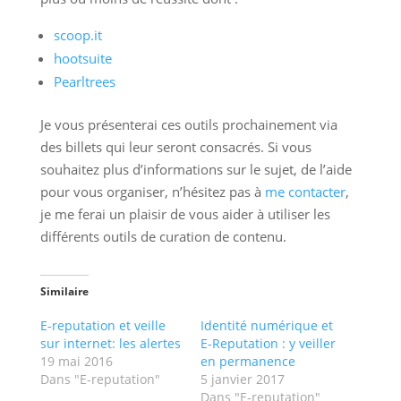
scoop.it
hootsuite
Pearltrees
Je vous présenterai ces outils prochainement via
des billets qui leur seront consacrés. Si vous
souhaitez plus d’informations sur le sujet, de l’aide
pour vous organiser, n’hésitez pas à
me contacter
,
je me ferai un plaisir de vous aider à utiliser les
différents outils de curation de contenu.
Similaire
E-reputation et veille
Identité numérique et
sur internet: les alertes
E-Reputation : y veiller
19 mai 2016
en permanence
Dans "E-reputation"
5 janvier 2017
Dans "E-reputation"