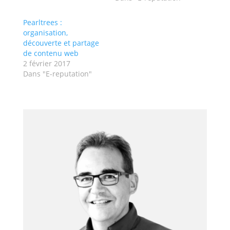
Pearltrees :
organisation,
découverte et partage
de contenu web
2 février 2017
Dans "E-reputation"