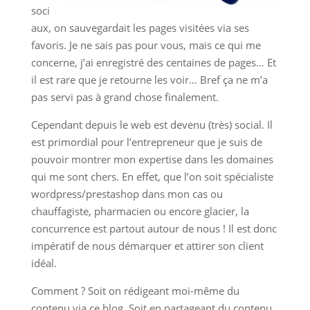
soci
aux, on sauvegardait les pages visitées via ses
favoris. Je ne sais pas pour vous, mais ce qui me
concerne, j’ai enregistré des centaines de pages… Et
il est rare que je retourne les voir… Bref ça ne m’a
pas servi pas à grand chose finalement.
Cependant depuis le web est devenu (très) social. Il
est primordial pour l’entrepreneur que je suis de
pouvoir montrer mon expertise dans les domaines
qui me sont chers. En effet, que l’on soit spécialiste
wordpress/prestashop dans mon cas ou
chauffagiste, pharmacien ou encore glacier, la
concurrence est partout autour de nous ! Il est donc
impératif de nous démarquer et attirer son client
idéal.
Comment ? Soit on rédigeant moi-même du
contenu via ce blog. Soit en partageant du contenu