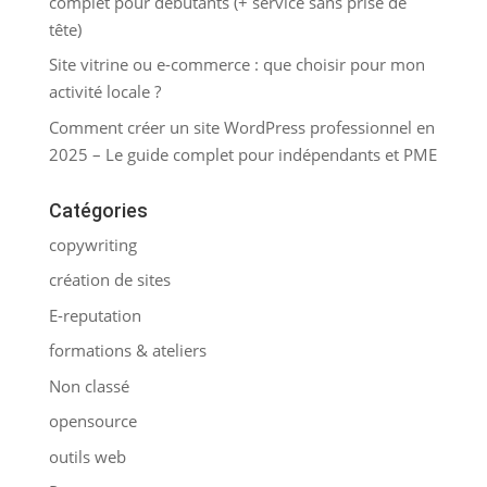
complet pour débutants (+ service sans prise de
tête)
Site vitrine ou e-commerce : que choisir pour mon
activité locale ?
Comment créer un site WordPress professionnel en
2025 – Le guide complet pour indépendants et PME
Catégories
copywriting
création de sites
E-reputation
formations & ateliers
Non classé
opensource
outils web