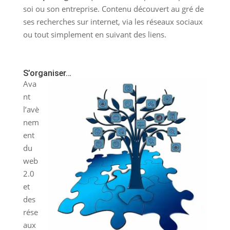
soi ou son entreprise. Contenu découvert au gré de
ses recherches sur internet, via les réseaux sociaux
ou tout simplement en suivant des liens.
S’organiser…
Ava
nt
l’avè
nem
ent
du
web
2.0
et
des
rése
aux