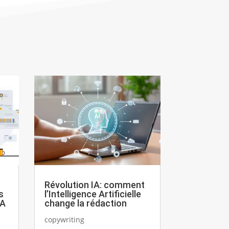
Révolution IA: comment
s
l’Intelligence Artificielle
IA
change la rédaction
copywriting