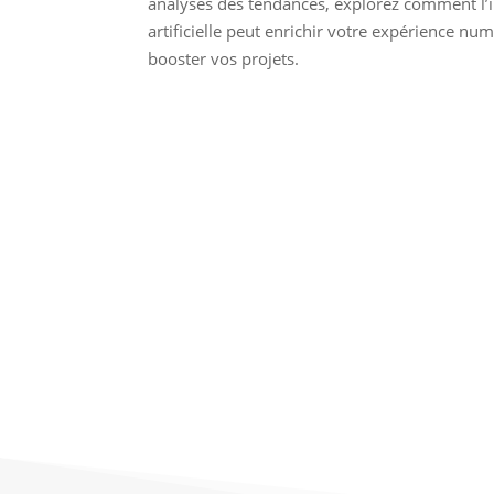
analyses des tendances, explorez comment l’i
artificielle peut enrichir votre expérience nu
booster vos projets.