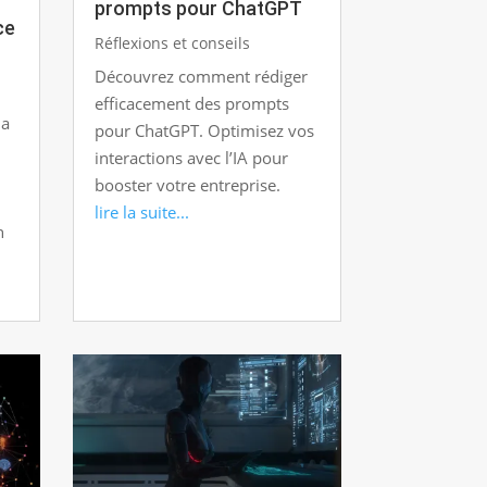
prompts pour ChatGPT
ce
Réflexions et conseils
Découvrez comment rédiger
efficacement des prompts
la
pour ChatGPT. Optimisez vos
interactions avec l’IA pour
booster votre entreprise.
lire la suite...
n