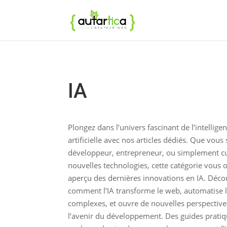
IA
Plongez dans l’univers fascinant de l’intellige
artificielle avec nos articles dédiés. Que vous
développeur, entrepreneur, ou simplement c
nouvelles technologies, cette catégorie vous o
aperçu des dernières innovations en IA. Déco
comment l’IA transforme le web, automatise l
complexes, et ouvre de nouvelles perspectiv
l’avenir du développement. Des guides prati