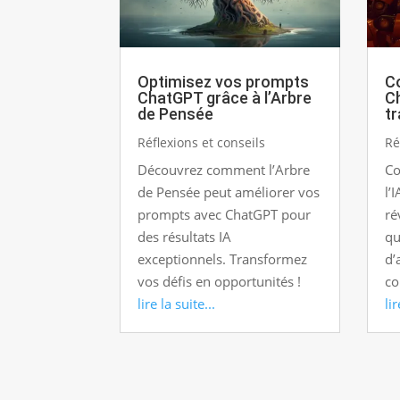
Optimisez vos prompts
Co
ChatGPT grâce à l’Arbre
C
de Pensée
tr
Réflexions et conseils
Ré
Découvrez comment l’Arbre
Co
de Pensée peut améliorer vos
l’
prompts avec ChatGPT pour
ré
des résultats IA
qu
exceptionnels. Transformez
d’
vos défis en opportunités !
co
lire la suite...
lir