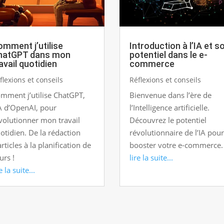
mment j’utilise
Introduction à l’IA et s
hatGPT dans mon
potentiel dans le e-
avail quotidien
commerce
flexions et conseils
Réflexions et conseils
mment j’utilise ChatGPT,
Bienvenue dans l’ère de
IA d’OpenAI, pour
l’Intelligence artificielle.
volutionner mon travail
Découvrez le potentiel
otidien. De la rédaction
révolutionnaire de l’IA pour
articles à la planification de
booster votre e-commerce.
urs !
lire la suite...
e la suite...