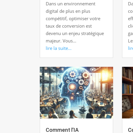
Dans un environnement
Da
digital de plus en plus
co
compétitif, optimiser votre
ef
taux de conversion est
cl
devenu un enjeu stratégique
ga
majeur. Vous...
Le
lire la suite...
lir
Comment l’IA
Co