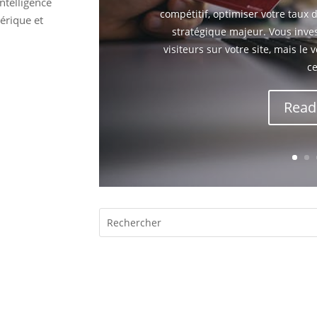
ntelligence
compétitif, optimiser votre taux
mérique et
stratégique majeur. Vous invest
visiteurs sur votre site, mais le 
ce
Read