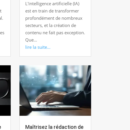
L'intelligence artificielle (IA)
t
est en train de transformer
l.
profondément de nombreux
n
secteurs, et la création de
nes
contenu ne fait pas exception.
Que...
lire la suite...
e
Maîtrisez la rédaction de