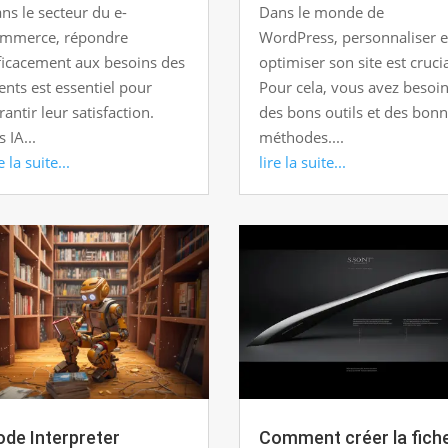
ns le secteur du e-
Dans le monde de
mmerce, répondre
WordPress, personnaliser e
ficacement aux besoins des
optimiser son site est crucia
ients est essentiel pour
Pour cela, vous avez besoi
rantir leur satisfaction.
des bons outils et des bon
s IA...
méthodes....
e la suite...
lire la suite...
de Interpreter
Comment créer la fich