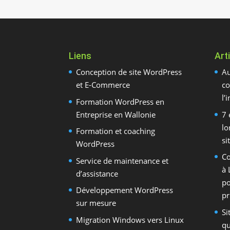
Liens
Art
Conception de site WordPress
Au
et E-Commerce
co
l’
Formation WordPress en
Entreprise en Wallonie
7 
lo
Formation et coaching
si
WordPress
C
Service de maintenance et
à 
d’assistance
po
Développement WordPress
pr
sur mesure
Si
Migration Windows vers Linux
qu