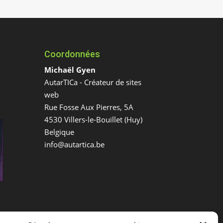
Coordonnées
Michaël Gyen
AutarTICa - Créateur de sites
web
Rue Fosse Aux Pierres, 5A
4530
Villers-le-Bouillet
(
Huy
)
Belgique
info@autartica.be
e