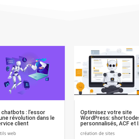
 chatbots : l’essor
Optimisez votre site
une révolution dans le
WordPress: shortcode
rvice client
personnalisés, ACF et 
tils web
création de sites