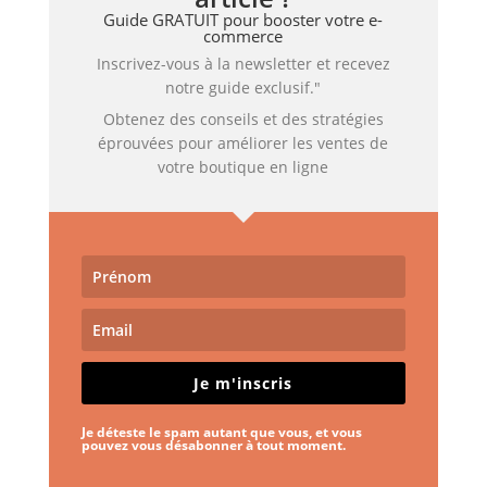
Guide GRATUIT pour booster votre e-
commerce
Inscrivez-vous à la newsletter et recevez
notre guide exclusif."
Obtenez des conseils et des stratégies
éprouvées pour améliorer les ventes de
votre boutique en ligne
Je m'inscris
Je déteste le spam autant que vous, et vous
pouvez vous désabonner à tout moment.