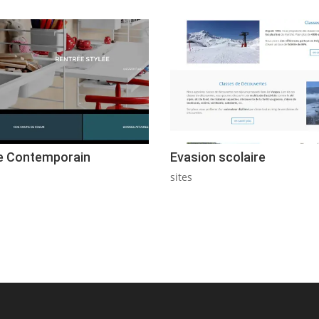
e Contemporain
Evasion scolaire
sites