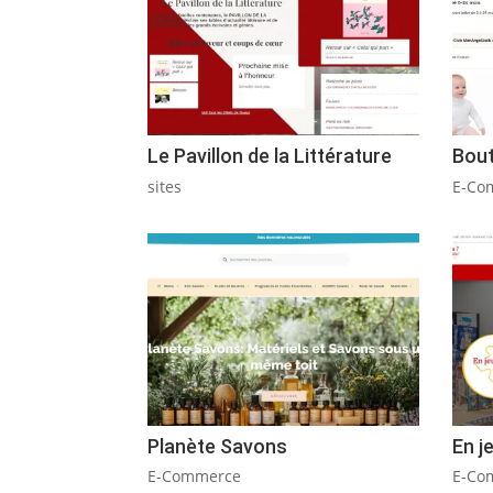
Le Pavillon de la Littérature
Bou
sites
E-Co
Planète Savons
En je
E-Commerce
E-Co