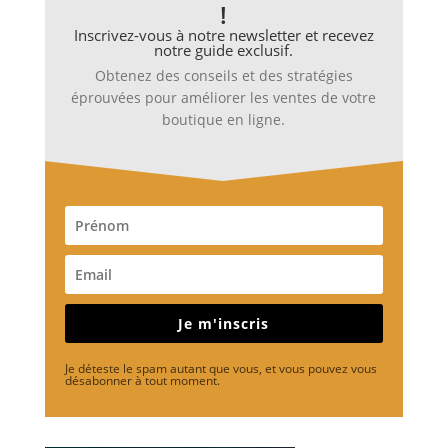
!
Inscrivez-vous à notre newsletter et recevez
notre guide exclusif.
Obtenez des conseils et des stratégies
éprouvées pour améliorer les ventes de votre
boutique en ligne.
Je m'inscris
Je déteste le spam autant que vous, et vous pouvez vous
désabonner à tout moment.