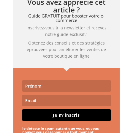
Vous avez apprécié cet
article ?
Guide GRATUIT pour booster votre e-
commerce
Inscrivez-vous à la newsletter et recevez
notre guide exclusif."
Obtenez des conseils et des stratégies
éprouvées pour améliorer les ventes de
votre boutique en ligne
Je m'inscris
Je déteste le spam autant que vous, et vous
pouvez vous désabonner à tout moment.