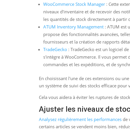
WooCommerce Stock Manager
: Cette exte
niveaux d'inventaire et de recevoir des not
les quantités de stock directement à partir 
ATUM Inventory Management
: ATUM est u
propose des fonctionnalités avancées, telles
fournisseurs et la création de rapports détai
TradeGecko
: TradeGecko est un logiciel 
s'intègre à WooCommerce. Il vous permet de
commandes et les expéditions, et de synchr
En choisissant l'une de ces extensions ou une
un système de suivi des stocks efficace pou
Cela vous aidera à éviter les ruptures de stock
Ajuster les niveaux de sto
Analysez régulièrement les performances
de v
certains articles se vendent moins bien, rédui