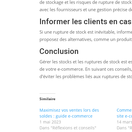
de stockage et les risques de rupture de st
avec les fournisseurs et une gestion précise d
Informer les clients en ca
Si une rupture de stock est inévitable, inform
proposez des alternatives, comme un produit 
Conclusion
Gérer les stocks et les ruptures de stock est es
de votre e-commerce. En suivant ces conseils,
d'éviter les problèmes liés aux ruptures de st
Similaire
Maximisez vos ventes lors des
Comment
soldes : guide e-commerce
site e-
1 mai 2023
14 mar
Dans "Réflexions et conseils"
Dans "R