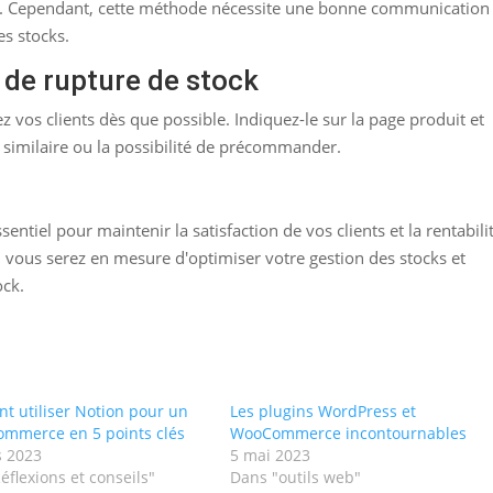
ock. Cependant, cette méthode nécessite une bonne communication
es stocks.
s de rupture de stock
ez vos clients dès que possible. Indiquez-le sur la page produit et
similaire ou la possibilité de précommander.
sentiel pour maintenir la satisfaction de vos clients et la rentabili
 vous serez en mesure d'optimiser votre gestion des stocks et
ock.
 utiliser Notion pour un
Les plugins WordPress et
commerce en 5 points clés
WooCommerce incontournables
s 2023
5 mai 2023
éflexions et conseils"
Dans "outils web"