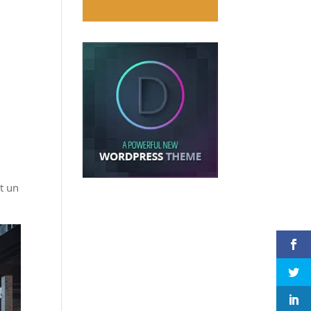
et un