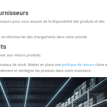
urnisseurs
isseurs pour vous assurer de la disponibilité des produits et des
et informez-les des changements dans votre activité.
its
ser aux retours produits.
 niveaux de stock. Mettez en place une
politique de retours
claire 
pidement et réintégrer les produits dans votre inventaire.