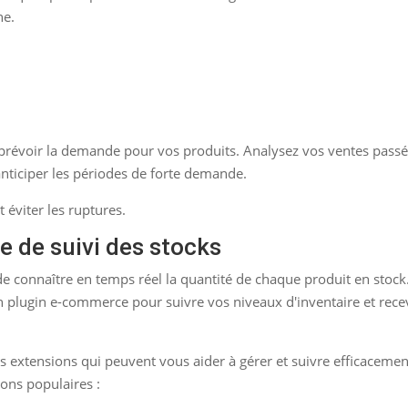
ne.
de prévoir la demande pour vos produits. Analysez vos ventes passé
nticiper les périodes de forte demande.
 éviter les ruptures.
e de suivi des stocks
e connaître en temps réel la quantité de chaque produit en stock
 un plugin e-commerce pour suivre vos niveaux d'inventaire et rece
s extensions qui peuvent vous aider à gérer et suivre efficacemen
ons populaires :