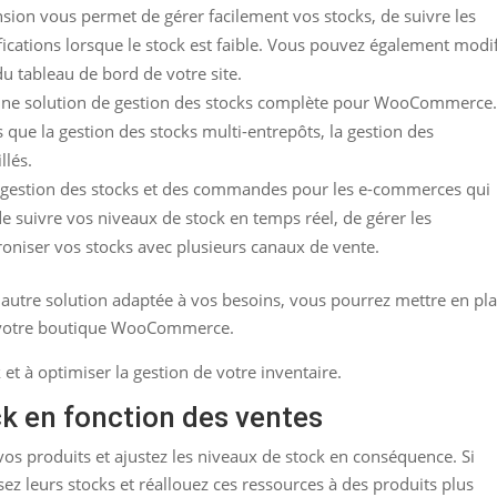
nsion vous permet de gérer facilement vos stocks, de suivre les
ifications lorsque le stock est faible. Vous pouvez également modi
du tableau de bord de votre site.
ne solution de gestion des stocks complète pour WooCommerce. 
 que la gestion des stocks multi-entrepôts, la gestion des
llés.
de gestion des stocks et des commandes pour les e-commerces qui
 suivre vos niveaux de stock en temps réel, de gérer les
oniser vos stocks avec plusieurs canaux de vente.
 autre solution adaptée à vos besoins, vous pourrez mettre en pl
r votre boutique WooCommerce.
 et à optimiser la gestion de votre inventaire.
ck en fonction des ventes
os produits et ajustez les niveaux de stock en conséquence. Si
sez leurs stocks et réallouez ces ressources à des produits plus