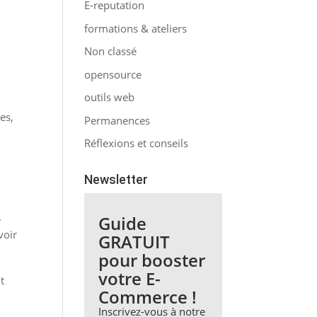
E-reputation
formations & ateliers
Non classé
opensource
outils web
es,
Permanences
Réflexions et conseils
Newsletter
.
Guide
voir
GRATUIT
pour booster
votre E-
t
Commerce !
Inscrivez-vous à notre