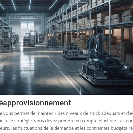
 réapprovisionnement
e vous permet de maintenir des niveaux de stock adéquats et d'é
ne telle stratégie, vous devez prendre en compte plusieurs facteur
seurs, les fluctuations de la demande et les contraintes budgétaire