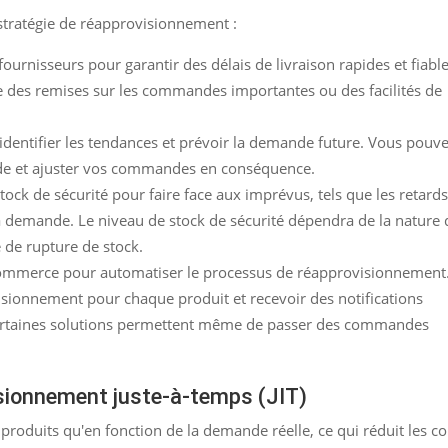
 stratégie de réapprovisionnement :
fournisseurs pour garantir des délais de livraison rapides et fiable
 des remises sur les commandes importantes ou des facilités de
identifier les tendances et prévoir la demande future. Vous pouv
ande et ajuster vos commandes en conséquence.
tock de sécurité pour faire face aux imprévus, tels que les retard
la demande. Le niveau de stock de sécurité dépendra de la nature 
e de rupture de stock.
Commerce pour automatiser le processus de réapprovisionnement
isionnement pour chaque produit et recevoir des notifications
 Certaines solutions permettent même de passer des commandes
isionnement juste-à-temps (JIT)
roduits qu'en fonction de la demande réelle, ce qui réduit les co