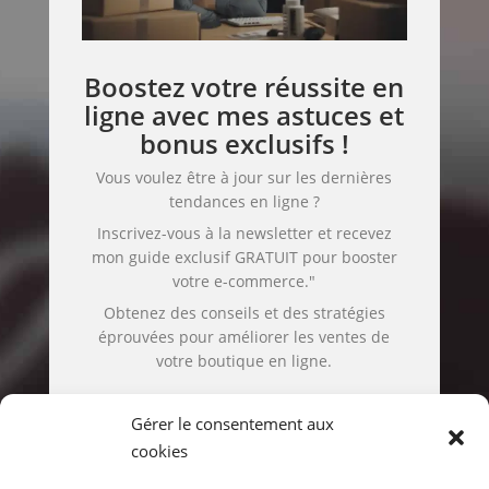
Boostez votre réussite en
ligne avec mes astuces et
bonus exclusifs !
Vous voulez être à jour sur les dernières
tendances en ligne ?
Inscrivez-vous à la newsletter et recevez
mon
guide exclusif GRATUIT pour booster
votre e-commerce
."
Obtenez des conseils et des stratégies
éprouvées pour améliorer les ventes de
votre boutique en ligne.
Gérer le consentement aux
cookies