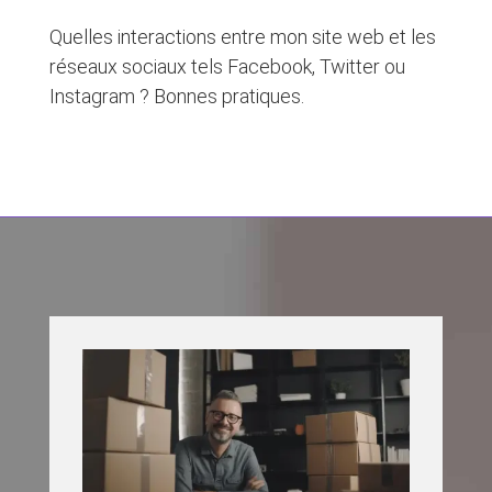
Quelles interactions entre mon site web et les
réseaux sociaux tels Facebook, Twitter ou
Instagram ? Bonnes pratiques.